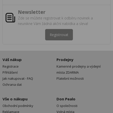
Newsletter
Zde se můžete registrovat k odběru novinek a
neunikne Vám žádná akční nabídka a sleva!
Registrovat
Váš nákup
Prodejny
Registrace
Kamenné prodejny a výdejní
Přihlášení
místa ZDARMA
Jak nakupovat - FAQ
Platební možnosti
Ochrana dat
Vše o nákupu
Don Pealo
Obchodní podmínky
O společnosti
Reklamace
Volná místa