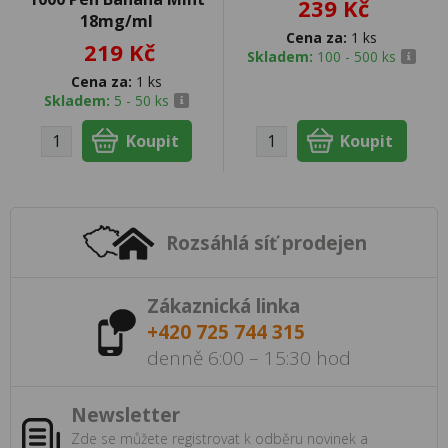
239 Kč
18mg/ml
Cena za:
1 ks
219 Kč
Skladem:
100 - 500 ks
Cena za:
1 ks
Skladem:
5 - 50 ks
Rozsáhlá síť prodejen
Zákaznická linka
+420 725 744 315
denně 6:00 – 15:30 hod
Newsletter
Zde se můžete registrovat k odběru novinek a