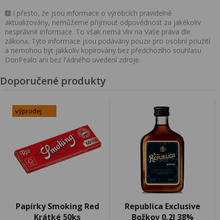
I přesto, že jsou informace o výrobcích pravidelně
aktualizovány, nemůžeme přijmout odpovědnost za jakékoliv
nesprávné informace. To však nemá vliv na Vaše práva dle
zákona. Tyto informace jsou podávány pouze pro osobní použití
a nemohou být jakkoliv kopírovány bez předchozího souhlasu
DonPealo ani bez řádného uvedení zdroje.
Doporučené produkty
výprodej
Papírky Smoking Red
Republica Exclusive
Krátké 50ks
Božkov 0,2l 38%