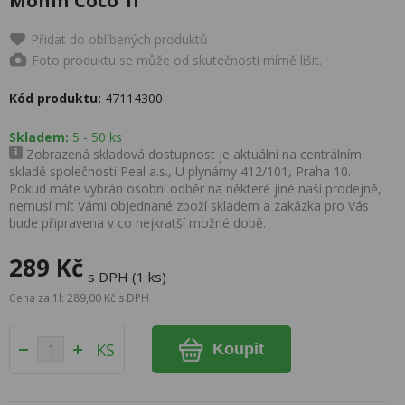
Monin Coco 1l
Přidat do oblíbených produktů
Foto produktu se může od skutečnosti mírně lišit.
Kód produktu:
47114300
Skladem:
5 - 50 ks
Zobrazená skladová dostupnost je aktuální na centrálním
skladě společnosti Peal a.s., U plynárny 412/101, Praha 10.
Pokud máte vybrán osobní odběr na některé jiné naší prodejně,
nemusí mít Vámi objednané zboží skladem a zakázka pro Vás
bude připravena v co nejkratší možné době.
289 Kč
s DPH (1 ks)
Cena za 1l: 289,00 Kč s DPH
KS
Koupit