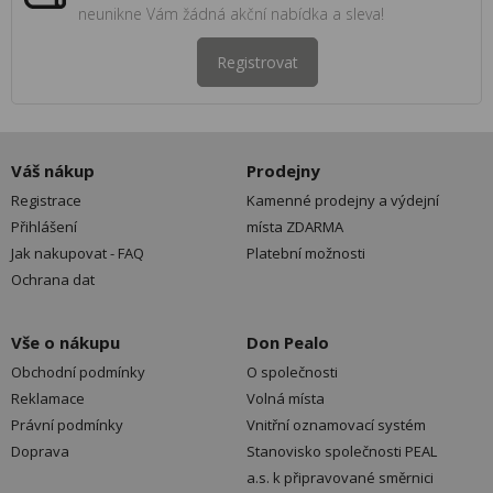
neunikne Vám žádná akční nabídka a sleva!
Registrovat
Váš nákup
Prodejny
Registrace
Kamenné prodejny a výdejní
Přihlášení
místa ZDARMA
Jak nakupovat - FAQ
Platební možnosti
Ochrana dat
Vše o nákupu
Don Pealo
Obchodní podmínky
O společnosti
Reklamace
Volná místa
Právní podmínky
Vnitřní oznamovací systém
Doprava
Stanovisko společnosti PEAL
a.s. k připravované směrnici