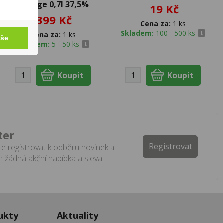
Orange 0,7l 37,5%
19 Kč
399 Kč
Cena za:
1 ks
Skladem:
100 - 500 ks
Cena za:
1 ks
vše
Skladem:
5 - 50 ks
ter
Registrovat
e registrovat k odběru novinek a
 žádná akční nabídka a sleva!
ukty
Aktuality