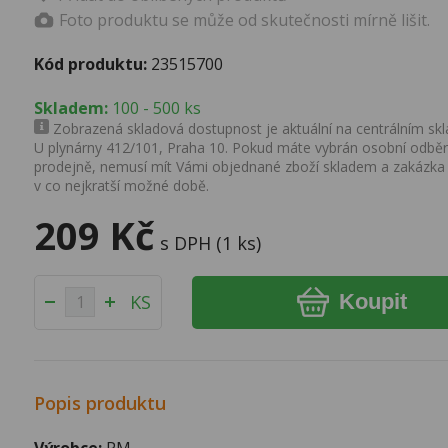
Foto produktu se může od skutečnosti mírně lišit.
Kód produktu:
23515700
Skladem:
100 - 500 ks
Zobrazená skladová dostupnost je aktuální na centrálním skla
U plynárny 412/101, Praha 10. Pokud máte vybrán osobní odběr 
prodejně, nemusí mít Vámi objednané zboží skladem a zakázka
v co nejkratší možné době.
209 Kč
s DPH (1 ks)
Koupit
KS
Popis produktu
Výrobce:
PM