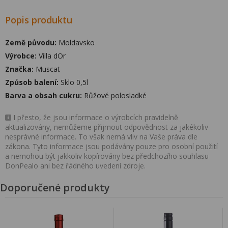
Popis produktu
Země původu:
Moldavsko
Výrobce:
Villa dOr
Značka:
Muscat
Způsob balení:
Sklo 0,5l
Barva a obsah cukru:
Růžové polosladké
I přesto, že jsou informace o výrobcích pravidelně
aktualizovány, nemůžeme přijmout odpovědnost za jakékoliv
nesprávné informace. To však nemá vliv na Vaše práva dle
zákona. Tyto informace jsou podávány pouze pro osobní použití
a nemohou být jakkoliv kopírovány bez předchozího souhlasu
DonPealo ani bez řádného uvedení zdroje.
Doporučené produkty