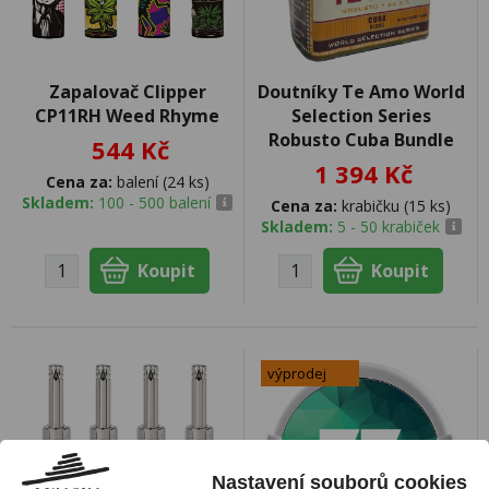
Zapalovač Clipper
Doutníky Te Amo World
CP11RH Weed Rhyme
Selection Series
Robusto Cuba Bundle
544 Kč
1 394 Kč
Cena za:
balení (24 ks)
Skladem:
100 - 500 balení
Cena za:
krabičku (15 ks)
Skladem:
5 - 50 krabiček
výprodej
Nastavení souborů cookies