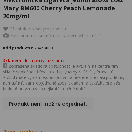
Elektronická cigareta jednorázová Lost
Mary BM600 Cherry Peach Lemonade
20mg/ml
Přidat do oblíbených produktů
Foto produktu se může od skutečnosti mírně lišit.
Kód produktu:
23453000
Skladem:
dostupnost neznámá
Zobrazená skladová dostupnost je aktuální na centrálním
skladě společnosti Peal a.s., U plynárny 412/101, Praha 10.
Pokud máte vybrán osobní odběr na některé jiné naší prodejně,
nemusí mít Vámi objednané zboží skladem a zakázka pro Vás
bude připravena v co nejkratší možné době.
Produkt není možné objednat.
Popis produktu