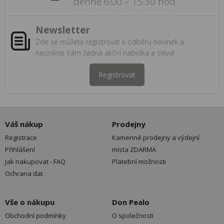
denně 6:00 – 15:30 hod
Newsletter
Zde se můžete registrovat k odběru novinek a
neunikne Vám žádná akční nabídka a sleva!
Registrovat
Váš nákup
Prodejny
Registrace
Kamenné prodejny a výdejní
Přihlášení
místa ZDARMA
Jak nakupovat - FAQ
Platební možnosti
Ochrana dat
Vše o nákupu
Don Pealo
Obchodní podmínky
O společnosti