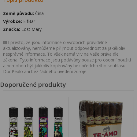
Země původu:
Čína
Výrobce:
ElfBar
Značka:
Lost Mary
I přesto, že jsou informace o výrobcích pravidelně
aktualizovány, nemůžeme přijmout odpovědnost za jakékoliv
nesprávné informace. To však nemá vliv na Vaše práva dle
zákona. Tyto informace jsou podávány pouze pro osobní použití
a nemohou být jakkoliv kopírovány bez předchozího souhlasu
DonPealo ani bez řádného uvedení zdroje.
Doporučené produkty