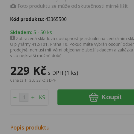
Foto produktu se může od skutečnosti mírně lišit.
Kód produktu:
43365500
Skladem:
5 - 50 ks
Zobrazená skladová dostupnost je aktuální na centrálním skla
U plynárny 412/101, Praha 10. Pokud máte vybrán osobní odběr 
prodejně, nemusí mít Vámi objednané zboží skladem a zakázka
v co nejkratší možné době.
229 Kč
s DPH (1 ks)
Cena za 1l: 305,33 Kč s DPH
Koupit
KS
Popis produktu