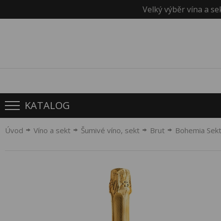
Velký výběr vína a se
KATALOG
Úvod
Víno a sekt
Šumivé víno, sekt
Brut
Bohemia Sekt