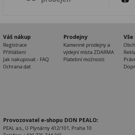
Váš nákup
Prodejny
Vše
Registrace
Kamenné prodejny a
Obch
Přihlášení
výdejní místa ZDARMA
Rekl
Jak nakupovat - FAQ
Platební možnosti
Práv
Ochrana dat
Dopr
Provozovatel e-shopu DON PEALO:
PEAL a.s., U Plynárny 412/101, Praha 10