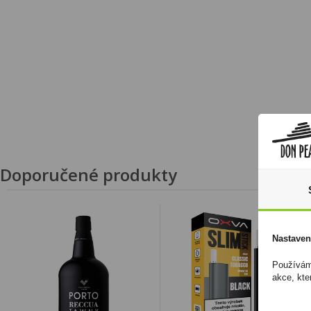
Doporučené produkty
Nastaven
Používáme
akce, kte