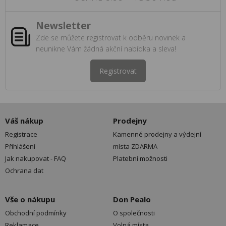
Newsletter
Zde se můžete registrovat k odběru novinek a
neunikne Vám žádná akční nabídka a sleva!
Registrovat
Váš nákup
Prodejny
Registrace
Kamenné prodejny a výdejní
Přihlášení
místa ZDARMA
Jak nakupovat - FAQ
Platební možnosti
Ochrana dat
Vše o nákupu
Don Pealo
Obchodní podmínky
O společnosti
Reklamace
Volná místa