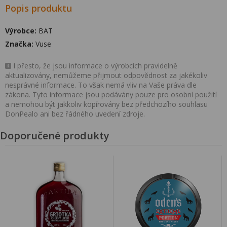
Popis produktu
Výrobce:
BAT
Značka:
Vuse
I přesto, že jsou informace o výrobcích pravidelně
aktualizovány, nemůžeme přijmout odpovědnost za jakékoliv
nesprávné informace. To však nemá vliv na Vaše práva dle
zákona. Tyto informace jsou podávány pouze pro osobní použití
a nemohou být jakkoliv kopírovány bez předchozího souhlasu
DonPealo ani bez řádného uvedení zdroje.
Doporučené produkty