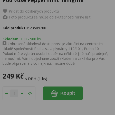
Pod Vuse Peppermint 18mg/ml
Přidat do oblíbených produktů
Foto produktu se může od skutečnosti mírně lišit.
Kód produktu:
23509200
Skladem:
100 - 500 ks
Zobrazená skladová dostupnost je aktuální na centrálním
skladě společnosti Peal a.s., U plynárny 412/101, Praha 10.
Pokud máte vybrán osobní odběr na některé jiné naší prodejně,
nemusí mít Vámi objednané zboží skladem a zakázka pro Vás
bude připravena v co nejkratší možné době.
249 Kč
s DPH (1 ks)
KS
Koupit