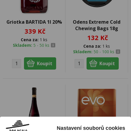
Griotka BARTIDA 1l 20%
Odens Extreme Cold
Chewing Bags 18g
339 Kč
132 Kč
Cena za:
1 ks
Skladem:
5 - 50 ks
Cena za:
1 ks
Skladem:
50 - 100 ks
Nastavení souborů cookies