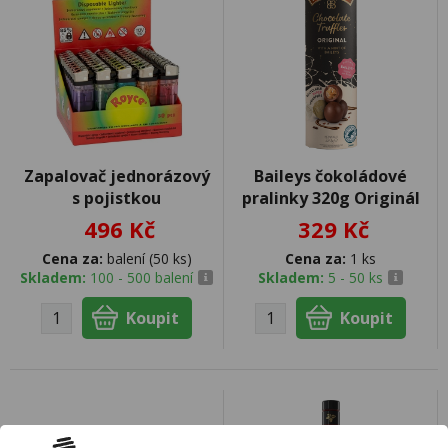
Zapalovač jednorázový
Baileys čokoládové
s pojistkou
pralinky 320g Originál
496 Kč
329 Kč
Cena za:
balení (50 ks)
Cena za:
1 ks
Skladem:
100 - 500 balení
Skladem:
5 - 50 ks