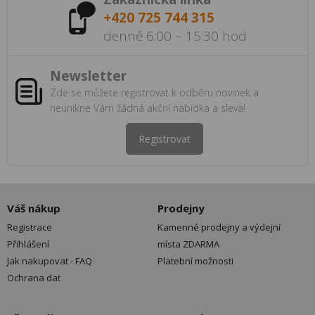
+420 725 744 315
denně 6:00 – 15:30 hod
Newsletter
Zde se můžete registrovat k odběru novinek a
neunikne Vám žádná akční nabídka a sleva!
Registrovat
Váš nákup
Prodejny
Registrace
Kamenné prodejny a výdejní
Přihlášení
místa ZDARMA
Jak nakupovat - FAQ
Platební možnosti
Ochrana dat