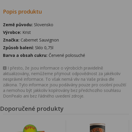
Popis produktu
Země původu:
Slovensko
Výrobce:
Krist
Značka:
Cabernet Sauvignon
Způsob balení:
Sklo 0,75l
Barva a obsah cukru:
Červené polosuché
I přesto, že jsou informace o výrobcích pravidelně
aktualizovány, nemůžeme přijmout odpovědnost za jakékoliv
nesprávné informace. To však nemá vliv na Vaše práva dle
zákona. Tyto informace jsou podávány pouze pro osobní použití
a nemohou být jakkoliv kopírovány bez předchozího souhlasu
DonPealo ani bez řádného uvedení zdroje.
Doporučené produkty