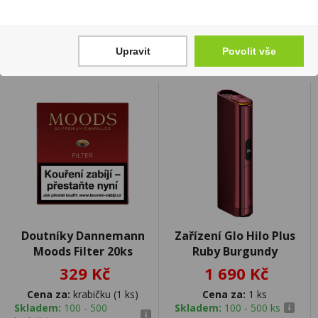
Skladem:
5 - 50 ks
Upravit
Povolit vše
Doutníky Dannemann
Zařízení Glo Hilo Plus
Moods Filter 20ks
Ruby Burgundy
329 Kč
1 690 Kč
Cena za:
krabičku (1 ks)
Cena za:
1 ks
Skladem:
100 - 500
Skladem:
100 - 500 ks