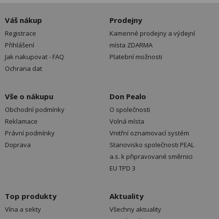
Váš nákup
Prodejny
Registrace
Kamenné prodejny a výdejní
Přihlášení
místa ZDARMA
Jak nakupovat - FAQ
Platební možnosti
Ochrana dat
Vše o nákupu
Don Pealo
Obchodní podmínky
O společnosti
Reklamace
Volná místa
Právní podmínky
Vnitřní oznamovací systém
Doprava
Stanovisko společnosti PEAL
a.s. k připravované směrnici
EU TPD 3
Top produkty
Aktuality
Vína a sekty
Všechny aktuality