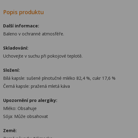
Popis produktu
Další informace:
Baleno v ochranné atmosféře.
Skladování:
Uchovejte v suchu při pokojové teplotě.
Složení:
Bílá kapsle: sušené plnotučné mléko 82,4 %, cukr 17,6 %
Černá kapsle: pražená mletá káva
Upozornění pro alergiky:
Mléko: Obsahuje
Sója: Může obsahovat
Země: