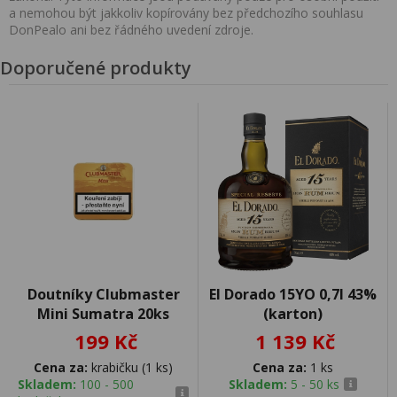
a nemohou být jakkoliv kopírovány bez předchozího souhlasu
DonPealo ani bez řádného uvedení zdroje.
Doporučené produkty
Doutníky Clubmaster
El Dorado 15YO 0,7l 43%
Mini Sumatra 20ks
(karton)
199 Kč
1 139 Kč
Cena za:
krabičku (1 ks)
Cena za:
1 ks
Skladem:
100 - 500
Skladem:
5 - 50 ks