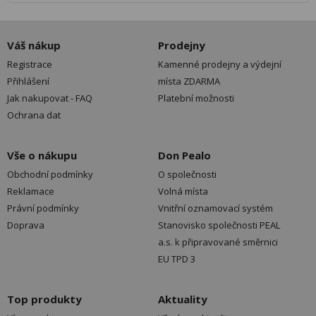
Váš nákup
Prodejny
Registrace
Kamenné prodejny a výdejní
Přihlášení
místa ZDARMA
Jak nakupovat - FAQ
Platební možnosti
Ochrana dat
Vše o nákupu
Don Pealo
Obchodní podmínky
O společnosti
Reklamace
Volná místa
Právní podmínky
Vnitřní oznamovací systém
Doprava
Stanovisko společnosti PEAL
a.s. k připravované směrnici
EU TPD 3
Top produkty
Aktuality