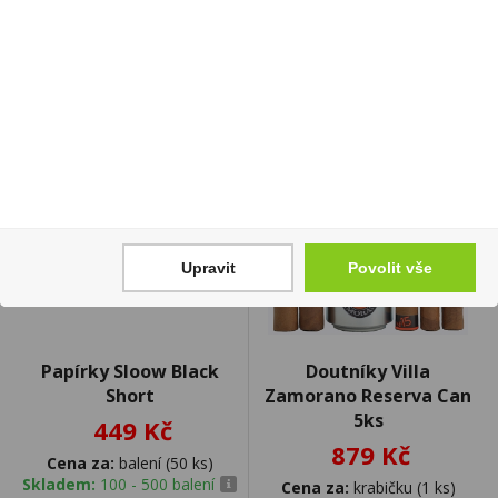
krabiček
Upravit
Povolit vše
Papírky Sloow Black
Doutníky Villa
Short
Zamorano Reserva Can
5ks
449 Kč
879 Kč
Cena za:
balení (50 ks)
Skladem:
100 - 500 balení
Cena za:
krabičku (1 ks)