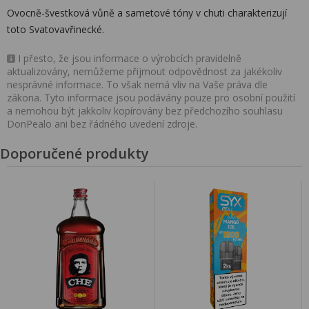
Ovocně-švestková vůně a sametové tóny v chuti charakterizují
toto Svatovavřinecké.
I přesto, že jsou informace o výrobcích pravidelně
aktualizovány, nemůžeme přijmout odpovědnost za jakékoliv
nesprávné informace. To však nemá vliv na Vaše práva dle
zákona. Tyto informace jsou podávány pouze pro osobní použití
a nemohou být jakkoliv kopírovány bez předchozího souhlasu
DonPealo ani bez řádného uvedení zdroje.
Doporučené produkty