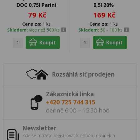
DOC 0,75l Parini
0,5l 20%
79 Kč
169 Kč
Cena za:
1 ks
Cena za:
1 ks
Skladem:
více než 500 ks
Skladem:
50 - 100 ks
Rozsáhlá síť prodejen
Zákaznická linka
+420 725 744 315
denně 6:00 – 15:30 hod
Newsletter
Zde se můžete registrovat k odběru novinek a