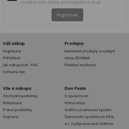
neunikne Vám žádná akční nabídka a sleva!
Registrovat
Váš nákup
Prodejny
Registrace
Kamenné prodejny a výdejní
Přihlášení
místa ZDARMA
Jak nakupovat - FAQ
Platební možnosti
Ochrana dat
Vše o nákupu
Don Pealo
Obchodní podmínky
O společnosti
Reklamace
Volná místa
Právní podmínky
Vnitřní oznamovací systém
Doprava
Stanovisko společnosti PEAL
a.s. k připravované směrnici