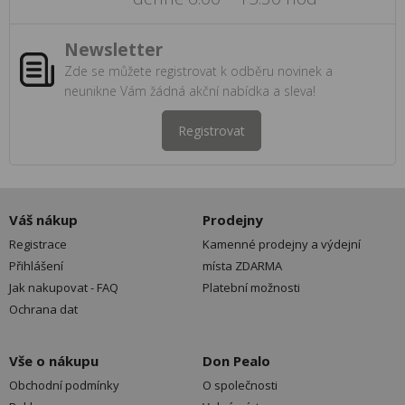
Newsletter
Zde se můžete registrovat k odběru novinek a
neunikne Vám žádná akční nabídka a sleva!
Registrovat
Váš nákup
Prodejny
Registrace
Kamenné prodejny a výdejní
Přihlášení
místa ZDARMA
Jak nakupovat - FAQ
Platební možnosti
Ochrana dat
Vše o nákupu
Don Pealo
Obchodní podmínky
O společnosti