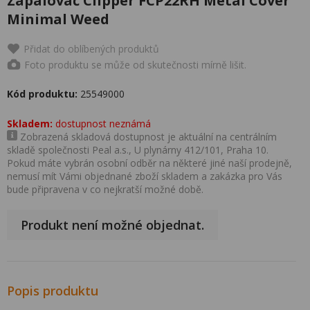
Zapalovač Clipper FCP22RH Metal Cover
Minimal Weed
Přidat do oblíbených produktů
Foto produktu se může od skutečnosti mírně lišit.
Kód produktu:
25549000
Skladem:
dostupnost neznámá
Zobrazená skladová dostupnost je aktuální na centrálním
skladě společnosti Peal a.s., U plynárny 412/101, Praha 10.
Pokud máte vybrán osobní odběr na některé jiné naší prodejně,
nemusí mít Vámi objednané zboží skladem a zakázka pro Vás
bude připravena v co nejkratší možné době.
Produkt není možné objednat.
Popis produktu