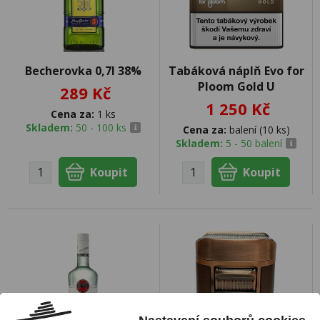
Becherovka 0,7l 38%
Tabáková náplň Evo for
Ploom Gold U
289 Kč
1 250 Kč
Cena za:
1 ks
Skladem:
50 - 100 ks
Cena za:
balení (10 ks)
Skladem:
5 - 50 balení