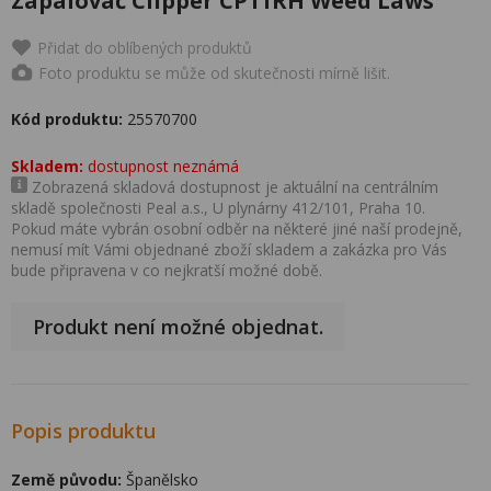
Zapalovač Clipper CP11RH Weed Laws
Přidat do oblíbených produktů
Foto produktu se může od skutečnosti mírně lišit.
Kód produktu:
25570700
Skladem:
dostupnost neznámá
Zobrazená skladová dostupnost je aktuální na centrálním
skladě společnosti Peal a.s., U plynárny 412/101, Praha 10.
Pokud máte vybrán osobní odběr na některé jiné naší prodejně,
nemusí mít Vámi objednané zboží skladem a zakázka pro Vás
bude připravena v co nejkratší možné době.
Produkt není možné objednat.
Popis produktu
Země původu:
Španělsko