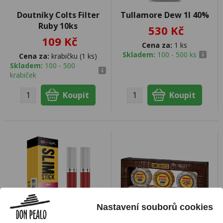
Doutníky Colts Filter
Tullamore Dew 1l 40%
Ruby 10ks
530 Kč
109 Kč
Cena za:
1 ks
Skladem:
100 - 500 ks
Cena za:
krabičku (1 ks)
Skladem:
100 - 500
krabiček
Nastavení souborů cookies