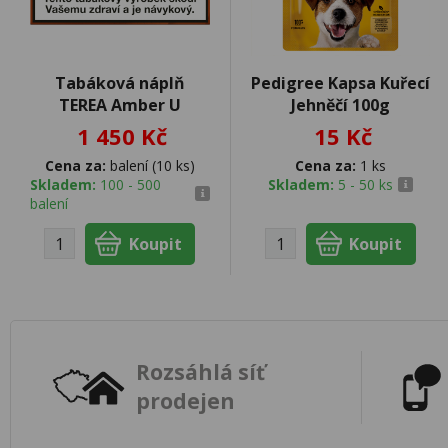
Tabáková náplň
Pedigree Kapsa Kuřecí
TEREA Amber U
Jehněčí 100g
1 450 Kč
15 Kč
Cena za:
balení (10 ks)
Cena za:
1 ks
Skladem:
100 - 500
Skladem:
5 - 50 ks
balení
Rozsáhlá síť
prodejen