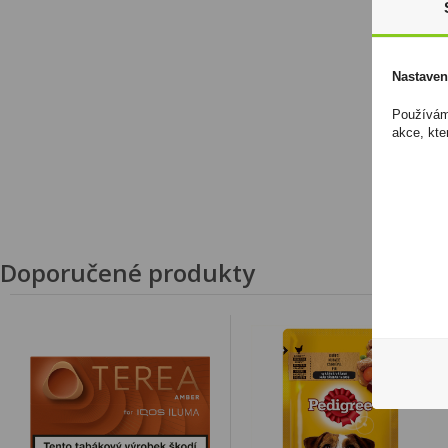
Nastaven
Používáme
akce, kte
Doporučené produkty