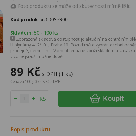
Foto produktu se může od skutečnosti mírně lišit.
Kód produktu:
60093900
Skladem:
50 - 100 ks
Zobrazená skladová dostupnost je aktuální na centrálním skla
U plynárny 412/101, Praha 10. Pokud máte vybrán osobní odběr 
prodejně, nemusí mít Vámi objednané zboží skladem a zakázka
v co nejkratší možné době.
89 Kč
s DPH (1 ks)
Cena za 100g: 37,08 Kč s DPH
Koupit
KS
Popis produktu