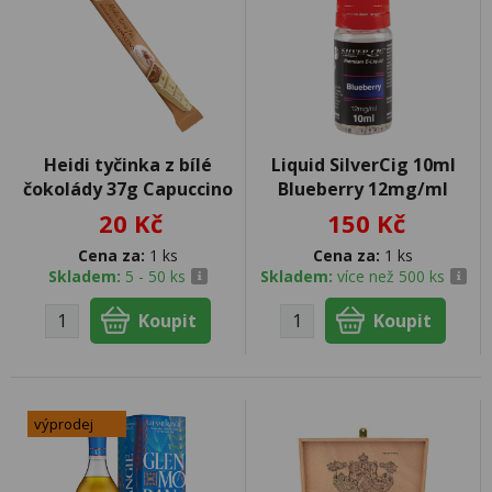
Heidi tyčinka z bílé
Liquid SilverCig 10ml
čokolády 37g Capuccino
Blueberry 12mg/ml
20 Kč
150 Kč
Cena za:
1 ks
Cena za:
1 ks
Skladem:
5 - 50 ks
Skladem:
více než 500 ks
výprodej