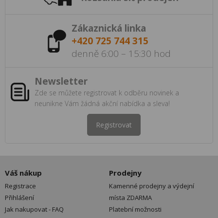
Zákaznická linka
+420 725 744 315
denně 6:00 – 15:30 hod
Newsletter
Zde se můžete registrovat k odběru novinek a
neunikne Vám žádná akční nabídka a sleva!
Registrovat
Váš nákup
Prodejny
Registrace
Kamenné prodejny a výdejní
Přihlášení
místa ZDARMA
Jak nakupovat - FAQ
Platební možnosti