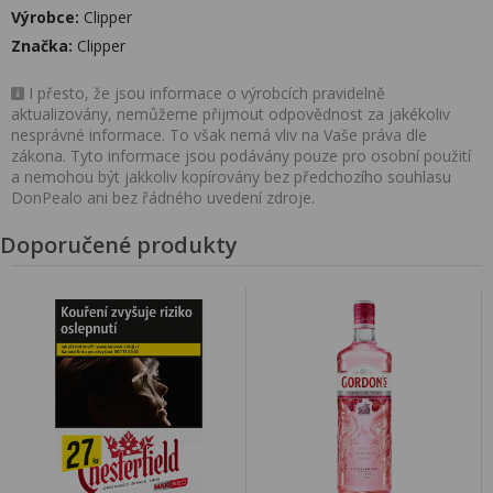
Výrobce:
Clipper
Značka:
Clipper
I přesto, že jsou informace o výrobcích pravidelně
aktualizovány, nemůžeme přijmout odpovědnost za jakékoliv
nesprávné informace. To však nemá vliv na Vaše práva dle
zákona. Tyto informace jsou podávány pouze pro osobní použití
a nemohou být jakkoliv kopírovány bez předchozího souhlasu
DonPealo ani bez řádného uvedení zdroje.
Doporučené produkty