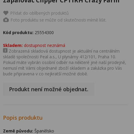
Zapalovač Clipper CP11RH Crazy Farm
Přidat do oblíbených produktů
Foto produktu se může od skutečnosti mírně lišit.
Kód produktu:
25554300
Skladem:
dostupnost neznámá
Zobrazená skladová dostupnost je aktuální na centrálním
skladě společnosti Peal a.s., U plynárny 412/101, Praha 10.
Pokud máte vybrán osobní odběr na některé jiné naší prodejně,
nemusí mít Vámi objednané zboží skladem a zakázka pro Vás
bude připravena v co nejkratší možné době.
Produkt není možné objednat.
Popis produktu
Země původu:
Španělsko