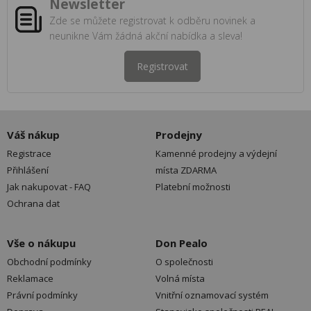
Newsletter
Zde se můžete registrovat k odběru novinek a
neunikne Vám žádná akční nabídka a sleva!
Registrovat
Váš nákup
Prodejny
Registrace
Kamenné prodejny a výdejní
Přihlášení
místa ZDARMA
Jak nakupovat - FAQ
Platební možnosti
Ochrana dat
Vše o nákupu
Don Pealo
Obchodní podmínky
O společnosti
Reklamace
Volná místa
Právní podmínky
Vnitřní oznamovací systém