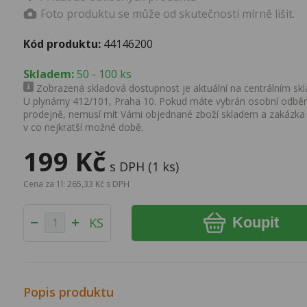
Foto produktu se může od skutečnosti mírně lišit.
Kód produktu:
44146200
Skladem:
50 - 100 ks
Zobrazená skladová dostupnost je aktuální na centrálním skla
U plynárny 412/101, Praha 10. Pokud máte vybrán osobní odběr 
prodejně, nemusí mít Vámi objednané zboží skladem a zakázka
v co nejkratší možné době.
199 Kč
s DPH (1 ks)
Cena za 1l: 265,33 Kč s DPH
Koupit
KS
Popis produktu