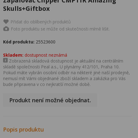
Zapalovač Clipper CMP11R Amazing
Skulls+Giftbox
Přidat do oblíbených produktů
Foto produktu se může od skutečnosti mírně lišit.
Kód produktu:
25523600
Skladem:
dostupnost neznámá
Zobrazená skladová dostupnost je aktuální na centrálním
skladě společnosti Peal a.s., U plynárny 412/101, Praha 10.
Pokud máte vybrán osobní odběr na některé jiné naší prodejně,
nemusí mít Vámi objednané zboží skladem a zakázka pro Vás
bude připravena v co nejkratší možné době.
Produkt není možné objednat.
Popis produktu