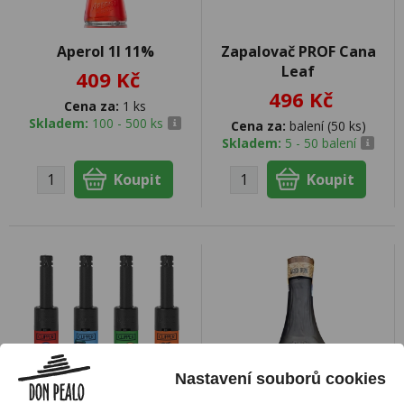
Aperol 1l 11%
Zapalovač PROF Cana
Leaf
409 Kč
496 Kč
Cena za:
1 ks
Skladem:
100 - 500 ks
Cena za:
balení (50 ks)
Skladem:
5 - 50 balení
Nastavení souborů cookies