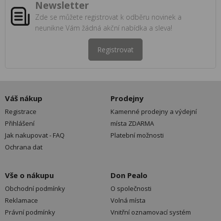
Newsletter
Zde se můžete registrovat k odběru novinek a
neunikne Vám žádná akční nabídka a sleva!
Registrovat
Váš nákup
Prodejny
Registrace
Kamenné prodejny a výdejní
Přihlášení
místa ZDARMA
Jak nakupovat - FAQ
Platební možnosti
Ochrana dat
Vše o nákupu
Don Pealo
Obchodní podmínky
O společnosti
Reklamace
Volná místa
Právní podmínky
Vnitřní oznamovací systém