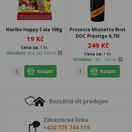
Haribo Happy Cola 100g
Prosecco Mionetto Brut
DOC Prestige 0,75l
19 Kč
249 Kč
Cena za:
1 ks
Skladem:
více než 500 ks
Cena za:
1 ks
Skladem:
100 - 500 ks
Rozsáhlá síť prodejen
Zákaznická linka
+420 725 744 315