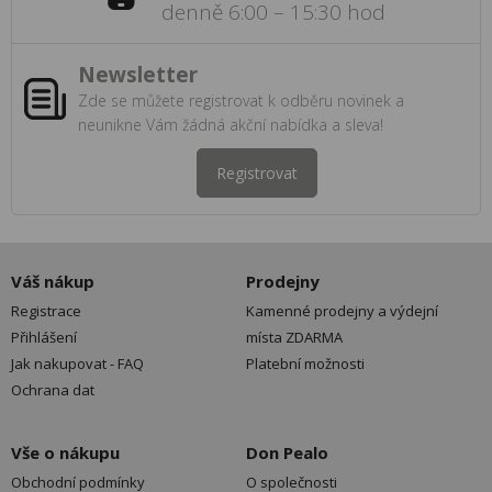
denně 6:00 – 15:30 hod
Newsletter
Zde se můžete registrovat k odběru novinek a
neunikne Vám žádná akční nabídka a sleva!
Registrovat
Váš nákup
Prodejny
Registrace
Kamenné prodejny a výdejní
Přihlášení
místa ZDARMA
Jak nakupovat - FAQ
Platební možnosti
Ochrana dat
Vše o nákupu
Don Pealo
Obchodní podmínky
O společnosti