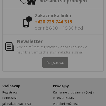
Rozsáhlá síť prodejen
Zákaznická linka
+420 725 744 315
denně 6:00 – 15:30 hod
Newsletter
Zde se můžete registrovat k odběru novinek a
neunikne Vám žádná akční nabídka a sleva!
Registrovat
Váš nákup
Prodejny
Registrace
Kamenné prodejny a výdejní
Přihlášení
místa ZDARMA
Jak nakupovat - FAQ
Platební možnosti