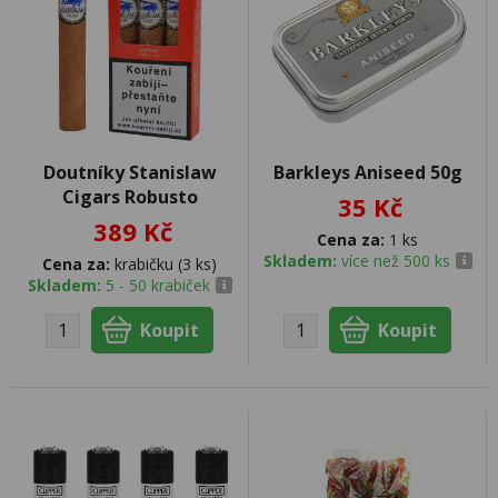
Doutníky Stanislaw
Barkleys Aniseed 50g
Cigars Robusto
35 Kč
389 Kč
Cena za:
1 ks
Skladem:
více než 500 ks
Cena za:
krabičku (3 ks)
Skladem:
5 - 50 krabiček