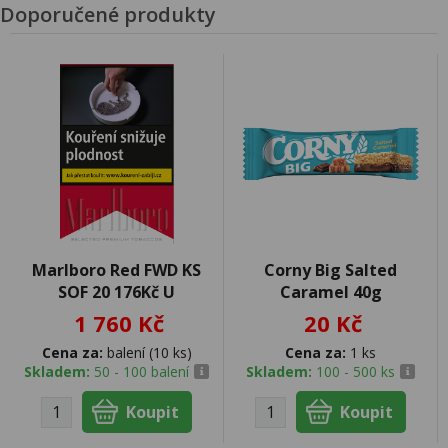
Doporučené produkty
Marlboro Red FWD KS
Corny Big Salted
SOF 20 176Kč U
Caramel 40g
1 760 Kč
20 Kč
Cena za:
balení (10 ks)
Cena za:
1 ks
Skladem:
50 - 100 balení
Skladem:
100 - 500 ks