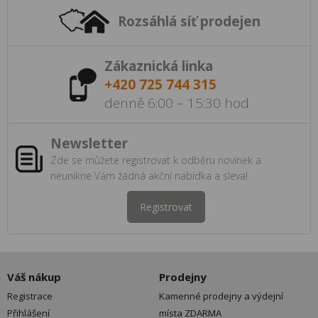
Rozsáhlá síť prodejen
Zákaznická linka
+420 725 744 315
denně 6:00 – 15:30 hod
Newsletter
Zde se můžete registrovat k odběru novinek a
neunikne Vám žádná akční nabídka a sleva!
Registrovat
Váš nákup
Prodejny
Registrace
Kamenné prodejny a výdejní
Přihlášení
místa ZDARMA