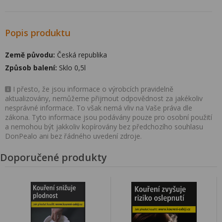
Popis produktu
Země původu:
Česká republika
Způsob balení:
Sklo 0,5l
I přesto, že jsou informace o výrobcích pravidelně
aktualizovány, nemůžeme přijmout odpovědnost za jakékoliv
nesprávné informace. To však nemá vliv na Vaše práva dle
zákona. Tyto informace jsou podávány pouze pro osobní použití
a nemohou být jakkoliv kopírovány bez předchozího souhlasu
DonPealo ani bez řádného uvedení zdroje.
Doporučené produkty