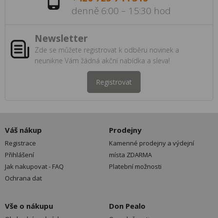
denně 6:00 – 15:30 hod
Newsletter
Zde se můžete registrovat k odběru novinek a
neunikne Vám žádná akční nabídka a sleva!
Registrovat
Váš nákup
Prodejny
Registrace
Kamenné prodejny a výdejní
Přihlášení
místa ZDARMA
Jak nakupovat - FAQ
Platební možnosti
Ochrana dat
Vše o nákupu
Don Pealo