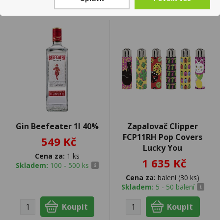
Gin Beefeater 1l 40%
Zapalovač Clipper
FCP11RH Pop Covers
549 Kč
Lucky You
Cena za:
1 ks
1 635 Kč
Skladem:
100 - 500 ks
Cena za:
balení (30 ks)
Skladem:
5 - 50 balení