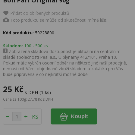
Bon Pari Original 90g
Přidat do oblíbených produktů
Foto produktu se může od skutečnosti mírně lišit.
Kód produktu:
50228800
Skladem:
100 - 500 ks
Zobrazená skladová dostupnost je aktuální na centrálním
skladě společnosti Peal a.s., U plynárny 412/101, Praha 10.
Pokud máte vybrán osobní odběr na některé jiné naší prodejně,
nemusí mít Vámi objednané zboží skladem a zakázka pro Vás
bude připravena v co nejkratší možné době.
25 Kč
s DPH (1 ks)
Cena za 100g: 27,78 Kč s DPH
KS
Koupit