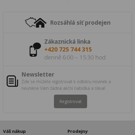
Rozsáhlá síť prodejen
Zákaznická linka
+420 725 744 315
denně 6:00 – 15:30 hod
Newsletter
Zde se můžete registrovat k odběru novinek a
neunikne Vám žádná akční nabídka a sleva!
Registrovat
Váš nákup
Prodejny