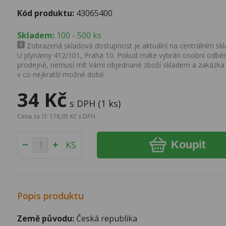
Kód produktu:
43065400
Skladem:
100 - 500 ks
Zobrazená skladová dostupnost je aktuální na centrálním skla
U plynárny 412/101, Praha 10. Pokud máte vybrán osobní odběr 
prodejně, nemusí mít Vámi objednané zboží skladem a zakázka
v co nejkratší možné době.
34 Kč
s DPH (1 ks)
Cena za 1l: 178,95 Kč s DPH
Koupit
KS
Popis produktu
Země původu:
Česká republika