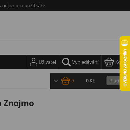
s nejen pro požitkáře.
Uživatel
Vyhledávání
Košík
0
0 Kč
Platit
ín Znojmo