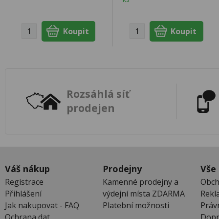
Rozsáhlá síť
prodejen
Váš nákup
Prodejny
Vše
Registrace
Kamenné prodejny a
Obch
Přihlášení
výdejní místa ZDARMA
Rekl
Jak nakupovat - FAQ
Platební možnosti
Práv
Ochrana dat
Dopr