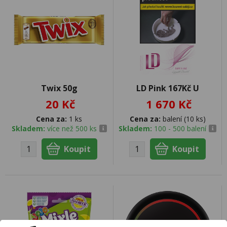
Twix 50g
LD Pink 167Kč U
20 Kč
1 670 Kč
Cena za:
1 ks
Cena za:
balení (10 ks)
Skladem:
více než 500 ks
Skladem:
100 - 500 balení