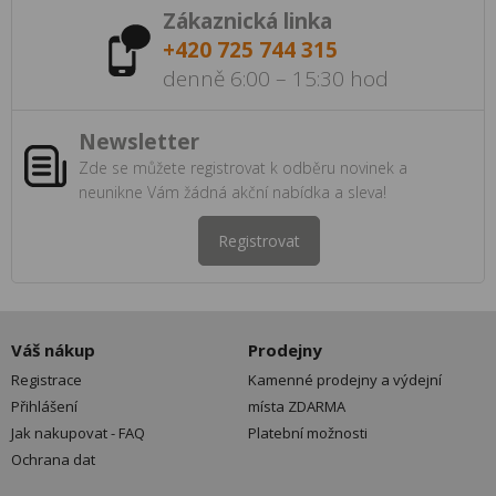
Zákaznická linka
+420 725 744 315
denně 6:00 – 15:30 hod
Newsletter
Zde se můžete registrovat k odběru novinek a
neunikne Vám žádná akční nabídka a sleva!
Registrovat
Váš nákup
Prodejny
Registrace
Kamenné prodejny a výdejní
Přihlášení
místa ZDARMA
Jak nakupovat - FAQ
Platební možnosti
Ochrana dat