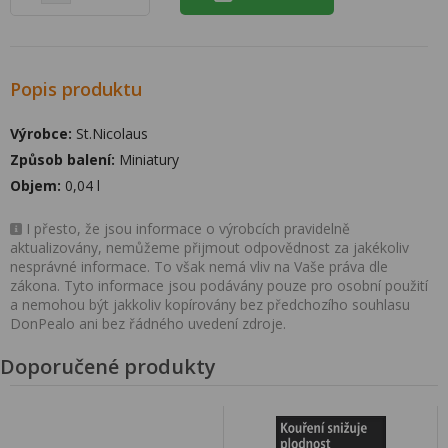
Popis produktu
Výrobce:
St.Nicolaus
Způsob balení:
Miniatury
Objem:
0,04 l
I přesto, že jsou informace o výrobcích pravidelně
aktualizovány, nemůžeme přijmout odpovědnost za jakékoliv
nesprávné informace. To však nemá vliv na Vaše práva dle
zákona. Tyto informace jsou podávány pouze pro osobní použití
a nemohou být jakkoliv kopírovány bez předchozího souhlasu
DonPealo ani bez řádného uvedení zdroje.
Doporučené produkty