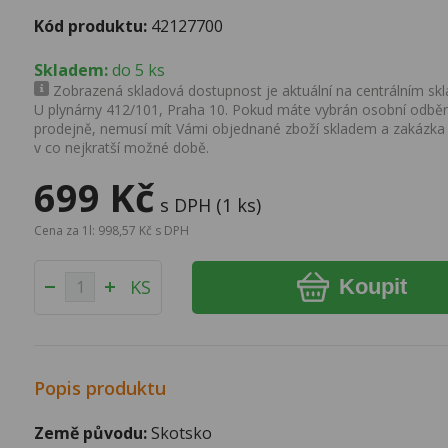
Kód produktu:
42127700
Skladem:
do 5 ks
Zobrazená skladová dostupnost je aktuální na centrálním skla
U plynárny 412/101, Praha 10. Pokud máte vybrán osobní odběr 
prodejně, nemusí mít Vámi objednané zboží skladem a zakázka
v co nejkratší možné době.
699 Kč
s DPH (1 ks)
Cena za 1l: 998,57 Kč s DPH
Koupit
KS
Popis produktu
Země původu:
Skotsko