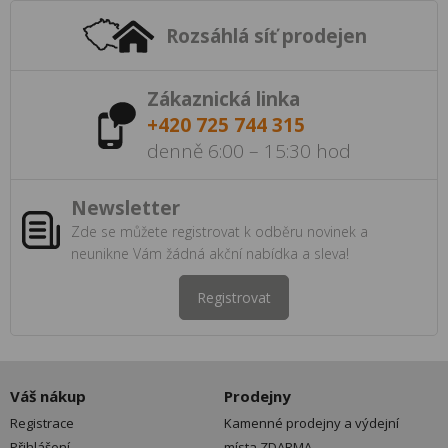
Rozsáhlá síť prodejen
Zákaznická linka
+420 725 744 315
denně 6:00 – 15:30 hod
Newsletter
Zde se můžete registrovat k odběru novinek a
neunikne Vám žádná akční nabídka a sleva!
Registrovat
Váš nákup
Prodejny
Registrace
Kamenné prodejny a výdejní
Přihlášení
místa ZDARMA