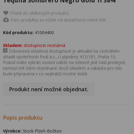
Tequila Sombrero Negro Gold 1l 38%
Přidat do oblíbených produktů
Foto produktu se může od skutečnosti mírně lišit.
Kód produktu:
41004400
Skladem:
dostupnost neznámá
Zobrazená skladová dostupnost je aktuální na centrálním
skladě společnosti Peal a.s., U plynárny 412/101, Praha 10.
Pokud máte vybrán osobní odběr na některé jiné naší prodejně,
nemusí mít Vámi objednané zboží skladem a zakázka pro Vás
bude připravena v co nejkratší možné době.
Produkt není možné objednat.
Popis produktu
Výrobce:
Stock Plzeň-Božkov