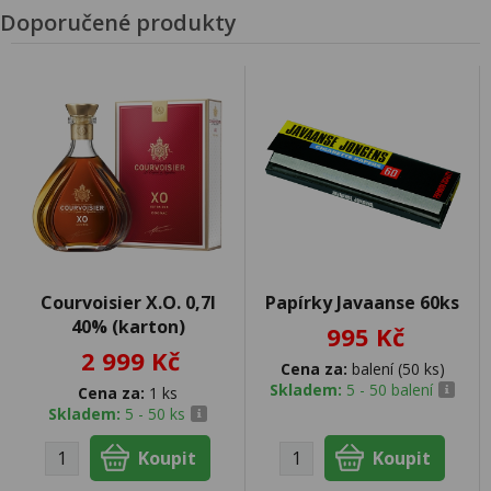
Doporučené produkty
Courvoisier X.O. 0,7l
Papírky Javaanse 60ks
40% (karton)
995 Kč
2 999 Kč
Cena za:
balení (50 ks)
Skladem:
5 - 50 balení
Cena za:
1 ks
Skladem:
5 - 50 ks