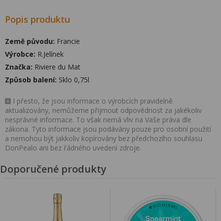
Popis produktu
Země původu:
Francie
Výrobce:
R.Jelínek
Značka:
Riviere du Mat
Způsob balení:
Sklo 0,75l
I přesto, že jsou informace o výrobcích pravidelně
aktualizovány, nemůžeme přijmout odpovědnost za jakékoliv
nesprávné informace. To však nemá vliv na Vaše práva dle
zákona. Tyto informace jsou podávány pouze pro osobní použití
a nemohou být jakkoliv kopírovány bez předchozího souhlasu
DonPealo ani bez řádného uvedení zdroje.
Doporučené produkty