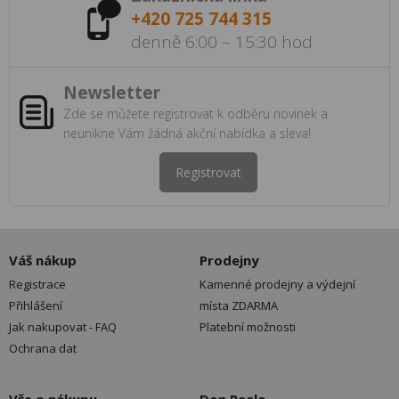
+420 725 744 315
denně 6:00 – 15:30 hod
Newsletter
Zde se můžete registrovat k odběru novinek a
neunikne Vám žádná akční nabídka a sleva!
Registrovat
Váš nákup
Prodejny
Registrace
Kamenné prodejny a výdejní
Přihlášení
místa ZDARMA
Jak nakupovat - FAQ
Platební možnosti
Ochrana dat