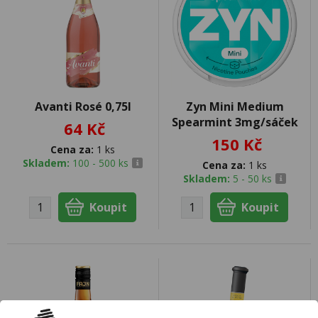
Avanti Rosé 0,75l
Zyn Mini Medium
Spearmint 3mg/sáček
64 Kč
150 Kč
Cena za:
1 ks
Skladem:
100 - 500 ks
Cena za:
1 ks
Skladem:
5 - 50 ks