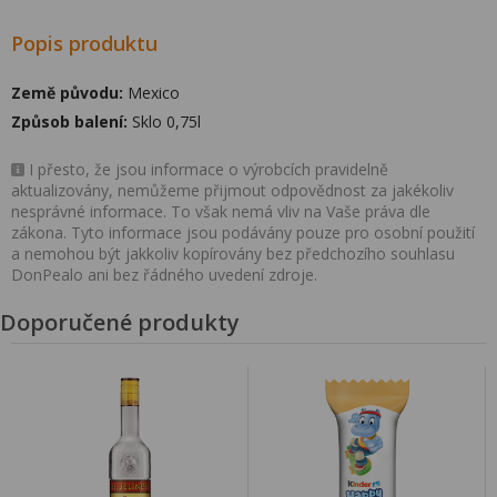
Popis produktu
Země původu:
Mexico
Způsob balení:
Sklo 0,75l
I přesto, že jsou informace o výrobcích pravidelně
aktualizovány, nemůžeme přijmout odpovědnost za jakékoliv
nesprávné informace. To však nemá vliv na Vaše práva dle
zákona. Tyto informace jsou podávány pouze pro osobní použití
a nemohou být jakkoliv kopírovány bez předchozího souhlasu
DonPealo ani bez řádného uvedení zdroje.
Doporučené produkty