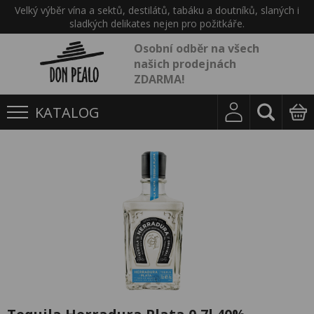
Velký výběr vína a sektů, destilátů, tabáku a doutníků, slaných i
sladkých delikates nejen pro požitkáře.
Osobní odběr na všech
našich prodejnách
ZDARMA!
KATALOG