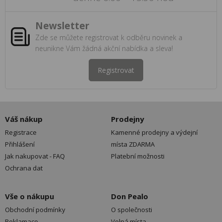
Newsletter
Zde se můžete registrovat k odběru novinek a
neunikne Vám žádná akční nabídka a sleva!
Registrovat
Váš nákup
Prodejny
Registrace
Kamenné prodejny a výdejní
Přihlášení
místa ZDARMA
Jak nakupovat - FAQ
Platební možnosti
Ochrana dat
Vše o nákupu
Don Pealo
Obchodní podmínky
O společnosti
Reklamace
Volná místa