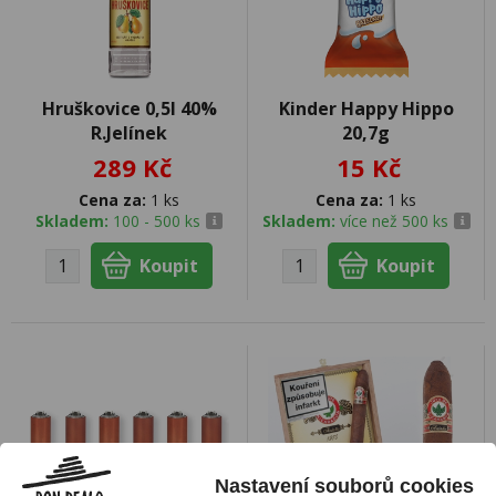
Hruškovice 0,5l 40%
Kinder Happy Hippo
R.Jelínek
20,7g
289 Kč
15 Kč
Cena za:
1 ks
Cena za:
1 ks
Skladem:
100 - 500 ks
Skladem:
více než 500 ks
Nastavení souborů cookies