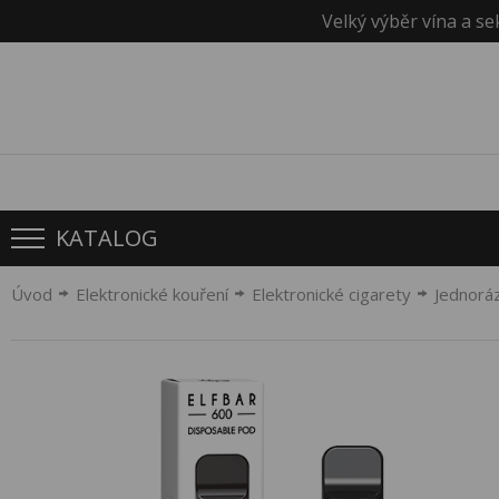
Velký výběr vína a se
KATALOG
Úvod
Elektronické kouření
Elektronické cigarety
Jednorá