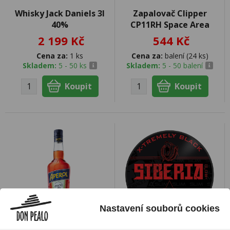
Whisky Jack Daniels 3l
Zapalovač Clipper
40%
CP11RH Space Area
2 199 Kč
544 Kč
Cena za:
1 ks
Cena za:
balení (24 ks)
Skladem:
5 - 50 ks
Skladem:
5 - 50 balení
Nastavení souborů cookies