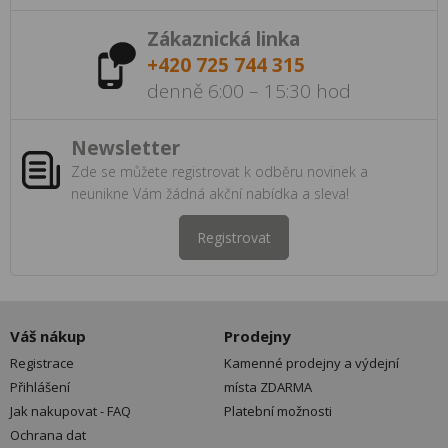
Zákaznická linka
+420 725 744 315
denně 6:00 – 15:30 hod
Newsletter
Zde se můžete registrovat k odběru novinek a
neunikne Vám žádná akční nabídka a sleva!
Registrovat
Váš nákup
Prodejny
Registrace
Kamenné prodejny a výdejní
Přihlášení
místa ZDARMA
Jak nakupovat - FAQ
Platební možnosti
Ochrana dat