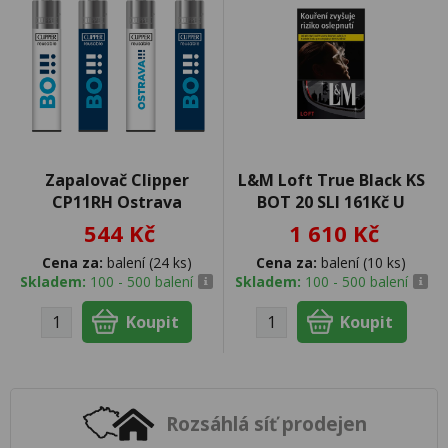
Zapalovač Clipper
L&M Loft True Black KS
CP11RH Ostrava
BOT 20 SLI 161Kč U
544 Kč
1 610 Kč
Cena za:
balení (24 ks)
Cena za:
balení (10 ks)
Skladem:
100 - 500 balení
Skladem:
100 - 500 balení
Rozsáhlá síť prodejen