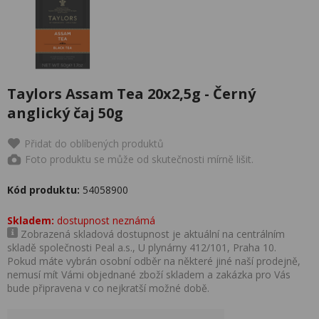
Taylors Assam Tea 20x2,5g - Černý
anglický čaj 50g
Přidat do oblíbených produktů
Foto produktu se může od skutečnosti mírně lišit.
Kód produktu:
54058900
Skladem:
dostupnost neznámá
Zobrazená skladová dostupnost je aktuální na centrálním
skladě společnosti Peal a.s., U plynárny 412/101, Praha 10.
Pokud máte vybrán osobní odběr na některé jiné naší prodejně,
nemusí mít Vámi objednané zboží skladem a zakázka pro Vás
bude připravena v co nejkratší možné době.