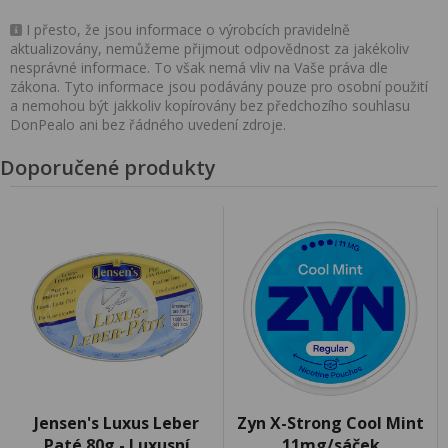
I přesto, že jsou informace o výrobcích pravidelně
aktualizovány, nemůžeme přijmout odpovědnost za jakékoliv
nesprávné informace. To však nemá vliv na Vaše práva dle
zákona. Tyto informace jsou podávány pouze pro osobní použití
a nemohou být jakkoliv kopírovány bez předchozího souhlasu
DonPealo ani bez řádného uvedení zdroje.
Doporučené produkty
Jensen's Luxus Leber
Zyn X-Strong Cool Mint
Paté 80g - Luxusní
11mg/sáček