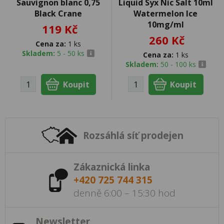
Sauvignon blanc 0,75
Liquid Syx Nic Salt 10ml
Black Crane
Watermelon Ice
10mg/ml
119 Kč
260 Kč
Cena za:
1 ks
Skladem:
5 - 50 ks
Cena za:
1 ks
Skladem:
50 - 100 ks
Rozsáhlá síť prodejen
Zákaznická linka
+420 725 744 315
denně 6:00 – 15:30 hod
Newsletter