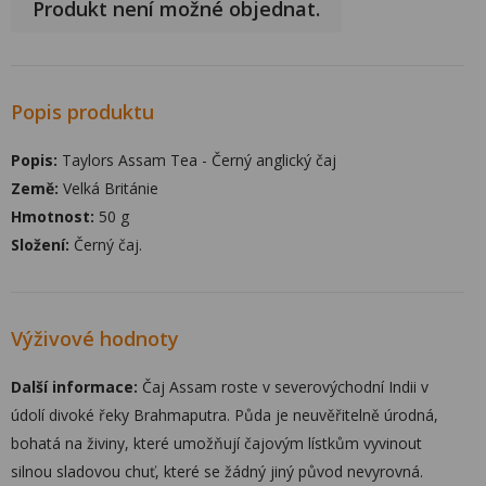
Produkt není možné objednat.
Popis produktu
Popis:
Taylors Assam Tea - Černý anglický čaj
Země:
Velká Británie
Hmotnost:
50 g
Složení:
Černý čaj.
Výživové hodnoty
Další informace:
Čaj Assam roste v severovýchodní Indii v
údolí divoké řeky Brahmaputra. Půda je neuvěřitelně úrodná,
bohatá na živiny, které umožňují čajovým lístkům vyvinout
silnou sladovou chuť, které se žádný jiný původ nevyrovná.