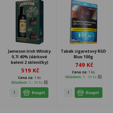
Jameson Irish Whisky
Tabák cigaretový RGD
0,7l 40% (dárkové
Blue 100g
balení 2 skleničky)
749 Kč
519 Kč
Cena za:
1 ks
Skladem:
5 - 50 ks
Cena za:
1 ks
Skladem:
5 - 50 ks