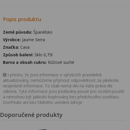
Popis produktu
Země původu:
Španělsko
Výrobce:
Jaume Serra
Značka:
Cava
Způsob balení:
Sklo 0,75l
Barva a obsah cukru:
Růžové suché
I přesto, že jsou informace o výrobcích pravidelně
aktualizovány, nemůžeme přijmout odpovědnost za jakékoliv
nesprávné informace. To však nemá vliv na Vaše práva dle
zákona. Tyto informace jsou podávány pouze pro osobní použití
a nemohou být jakkoliv kopírovány bez předchozího souhlasu
DonPealo ani bez řádného uvedení zdroje.
Doporučené produkty