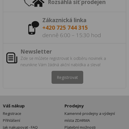
Rozsáhlá síť prodejen
Zákaznická linka
+420 725 744 315
denně 6:00 – 15:30 hod
Newsletter
Zde se můžete registrovat k odběru novinek a
neunikne Vám žádná akční nabídka a sleva!
Registrovat
Váš nákup
Prodejny
Registrace
Kamenné prodejny a výdejní
Přihlášení
místa ZDARMA
Jak nakupovat - FAQ
Platební možnosti