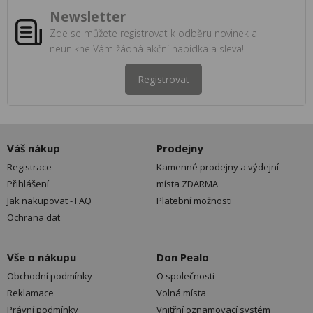
Newsletter
Zde se můžete registrovat k odběru novinek a
neunikne Vám žádná akční nabídka a sleva!
Registrovat
Váš nákup
Prodejny
Registrace
Kamenné prodejny a výdejní
Přihlášení
místa ZDARMA
Jak nakupovat - FAQ
Platební možnosti
Ochrana dat
Vše o nákupu
Don Pealo
Obchodní podmínky
O společnosti
Reklamace
Volná místa
Právní podmínky
Vnitřní oznamovací systém