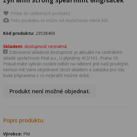
Zyn Mini Strong Spearmint 6mg/sáček
Přidat do oblíbených produktů
Foto produktu se může od skutečnosti mírně lišit.
Kód produktu:
23538400
Skladem:
dostupnost neznámá
Zobrazená skladová dostupnost je aktuální na centrálním
skladě společnosti Peal a.s., U plynárny 412/101, Praha 10.
Pokud máte vybrán osobní odběr na některé jiné naší prodejně,
nemusí mít Vámi objednané zboží skladem a zakázka pro Vás
bude připravena v co nejkratší možné době.
Produkt není možné objednat.
Popis produktu
Výrobce:
PM