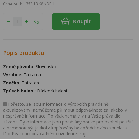
Cena za 1l: 1 353,13 Kč s DPH
KS
Koupit
Popis produktu
Země původu:
Slovensko
Výrobce:
Tatratea
Značka:
Tatratea
Způsob balení:
Dárková balení
I přesto, že jsou informace o výrobcích pravidelně
aktualizovány, nemůžeme přijmout odpovědnost za jakékoliv
nesprávné informace. To však nemá vliv na Vaše práva dle
zákona. Tyto informace jsou podávány pouze pro osobní použití
a nemohou být jakkoliv kopírovány bez předchozího souhlasu
DonPealo ani bez řádného uvedení zdroje.