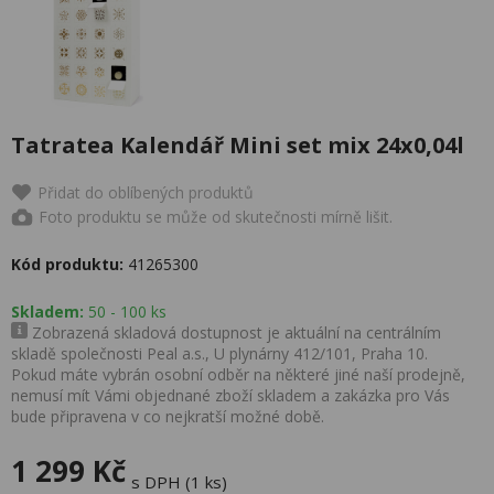
Tatratea Kalendář Mini set mix 24x0,04l
Přidat do oblíbených produktů
Foto produktu se může od skutečnosti mírně lišit.
Kód produktu:
41265300
Skladem:
50 - 100 ks
Zobrazená skladová dostupnost je aktuální na centrálním
skladě společnosti Peal a.s., U plynárny 412/101, Praha 10.
Pokud máte vybrán osobní odběr na některé jiné naší prodejně,
nemusí mít Vámi objednané zboží skladem a zakázka pro Vás
bude připravena v co nejkratší možné době.
1 299 Kč
s DPH (1 ks)