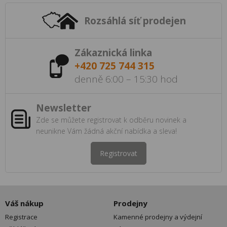
Rozsáhlá síť prodejen
Zákaznická linka
+420 725 744 315
denně 6:00 – 15:30 hod
Newsletter
Zde se můžete registrovat k odběru novinek a
neunikne Vám žádná akční nabídka a sleva!
Registrovat
Váš nákup
Prodejny
Registrace
Kamenné prodejny a výdejní