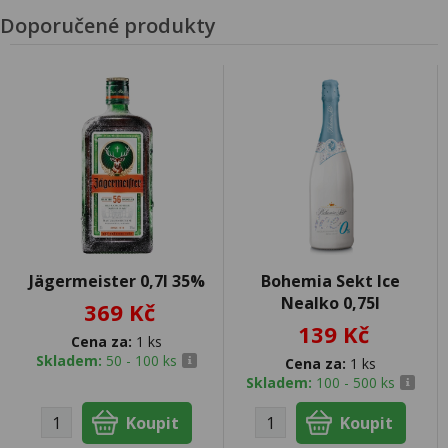
Doporučené produkty
Jägermeister 0,7l 35%
Bohemia Sekt Ice
Nealko 0,75l
369 Kč
139 Kč
Cena za:
1 ks
Skladem:
50 - 100 ks
Cena za:
1 ks
Skladem:
100 - 500 ks