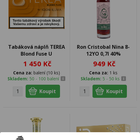
Tabáková náplň TEREA
Ron Cristobal Nina 8-
Blond Fuse U
12YO 0,7l 40%
1 450 Kč
949 Kč
Cena za:
balení (10 ks)
Cena za:
1 ks
Skladem:
50 - 100 balení
Skladem:
5 - 50 ks