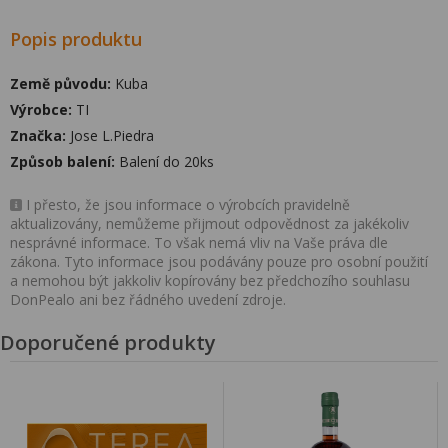
Popis produktu
Země původu:
Kuba
Výrobce:
TI
Značka:
Jose L.Piedra
Způsob balení:
Balení do 20ks
I přesto, že jsou informace o výrobcích pravidelně
aktualizovány, nemůžeme přijmout odpovědnost za jakékoliv
nesprávné informace. To však nemá vliv na Vaše práva dle
zákona. Tyto informace jsou podávány pouze pro osobní použití
a nemohou být jakkoliv kopírovány bez předchozího souhlasu
DonPealo ani bez řádného uvedení zdroje.
Doporučené produkty