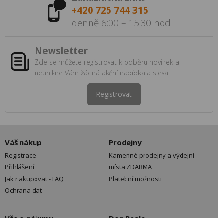
+420 725 744 315
denně 6:00 – 15:30 hod
Newsletter
Zde se můžete registrovat k odběru novinek a
neunikne Vám žádná akční nabídka a sleva!
Registrovat
Váš nákup
Prodejny
Registrace
Kamenné prodejny a výdejní
Přihlášení
místa ZDARMA
Jak nakupovat - FAQ
Platební možnosti
Ochrana dat