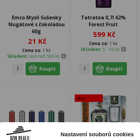
Emco Mysli Sušenky
Tatratea 0,7l 62%
Nugátové s čokoládou
Forest Fruit
60g
599 Kč
21 Kč
Cena za:
1 ks
Skladem:
5 - 50 ks
Cena za:
1 ks
Skladem:
více než 500 ks
akce
Nastavení souborů cookies