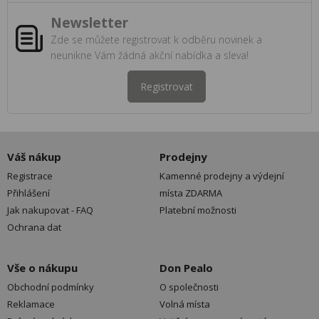
Newsletter
Zde se můžete registrovat k odběru novinek a
neunikne Vám žádná akční nabídka a sleva!
Registrovat
Váš nákup
Prodejny
Registrace
Kamenné prodejny a výdejní
Přihlášení
místa ZDARMA
Jak nakupovat - FAQ
Platební možnosti
Ochrana dat
Vše o nákupu
Don Pealo
Obchodní podmínky
O společnosti
Reklamace
Volná místa