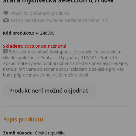
Stará myslivecká Selection 0,7l 40%
Přidat do oblíbených produktů
Foto produktu se může od skutečnosti mírně lišit.
Kód produktu:
41246300
Skladem:
dostupnost neznámá
Zobrazená skladová dostupnost je aktuální na centrálním
skladě společnosti Peal a.s., U plynárny 412/101, Praha 10.
Pokud máte vybrán osobní odběr na některé jiné naší prodejně,
nemusí mít Vámi objednané zboží skladem a zakázka pro Vás
bude připravena v co nejkratší možné době.
Produkt není možné objednat.
Popis produktu
Země původu:
Česká republika