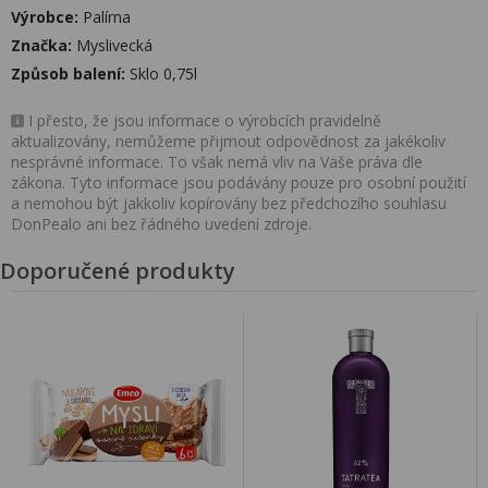
Výrobce:
Palírna
Značka:
Myslivecká
Způsob balení:
Sklo 0,75l
I přesto, že jsou informace o výrobcích pravidelně
aktualizovány, nemůžeme přijmout odpovědnost za jakékoliv
nesprávné informace. To však nemá vliv na Vaše práva dle
zákona. Tyto informace jsou podávány pouze pro osobní použití
a nemohou být jakkoliv kopírovány bez předchozího souhlasu
DonPealo ani bez řádného uvedení zdroje.
Doporučené produkty