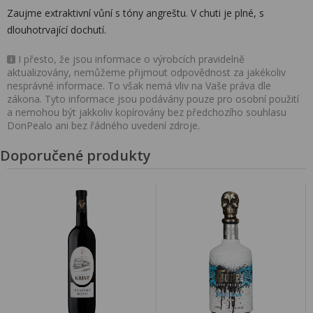
Zaujme extraktivní vůní s tóny angreštu. V chuti je plné, s
dlouhotrvající dochutí.
I přesto, že jsou informace o výrobcích pravidelně
aktualizovány, nemůžeme přijmout odpovědnost za jakékoliv
nesprávné informace. To však nemá vliv na Vaše práva dle
zákona. Tyto informace jsou podávány pouze pro osobní použití
a nemohou být jakkoliv kopírovány bez předchozího souhlasu
DonPealo ani bez řádného uvedení zdroje.
Doporučené produkty