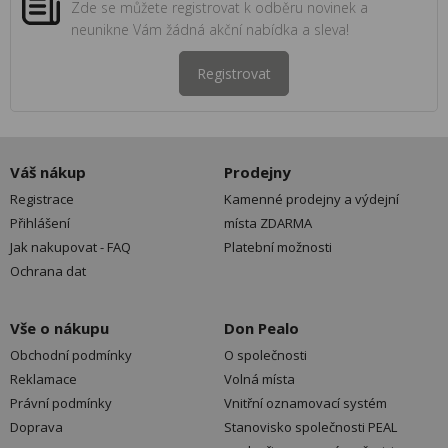
Zde se můžete registrovat k odběru novinek a
neunikne Vám žádná akční nabídka a sleva!
Registrovat
Váš nákup
Prodejny
Registrace
Kamenné prodejny a výdejní
Přihlášení
místa ZDARMA
Jak nakupovat - FAQ
Platební možnosti
Ochrana dat
Vše o nákupu
Don Pealo
Obchodní podmínky
O společnosti
Reklamace
Volná místa
Právní podmínky
Vnitřní oznamovací systém
Doprava
Stanovisko společnosti PEAL