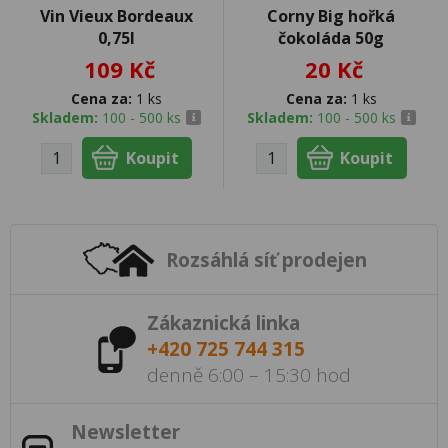
Vin Vieux Bordeaux
Corny Big hořká
0,75l
čokoláda 50g
109 Kč
20 Kč
Cena za:
1 ks
Cena za:
1 ks
Skladem:
100 - 500 ks
Skladem:
100 - 500 ks
Rozsáhlá síť prodejen
Zákaznická linka
+420 725 744 315
denně 6:00 – 15:30 hod
Newsletter