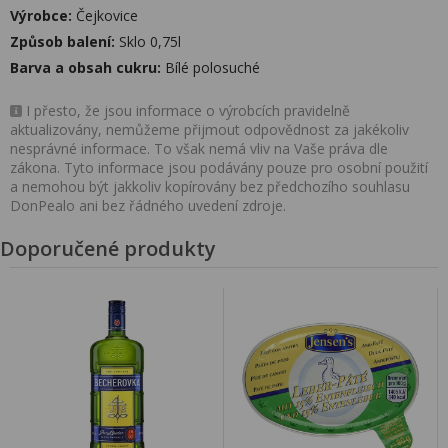
Výrobce:
Čejkovice
Způsob balení:
Sklo 0,75l
Barva a obsah cukru:
Bílé polosuché
I přesto, že jsou informace o výrobcích pravidelně
aktualizovány, nemůžeme přijmout odpovědnost za jakékoliv
nesprávné informace. To však nemá vliv na Vaše práva dle
zákona. Tyto informace jsou podávány pouze pro osobní použití
a nemohou být jakkoliv kopírovány bez předchozího souhlasu
DonPealo ani bez řádného uvedení zdroje.
Doporučené produkty