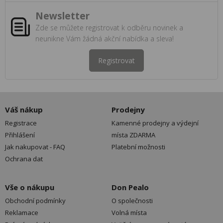
Newsletter
Zde se můžete registrovat k odběru novinek a
neunikne Vám žádná akční nabídka a sleva!
Registrovat
Váš nákup
Prodejny
Registrace
Kamenné prodejny a výdejní
Přihlášení
místa ZDARMA
Jak nakupovat - FAQ
Platební možnosti
Ochrana dat
Vše o nákupu
Don Pealo
Obchodní podmínky
O společnosti
Reklamace
Volná místa