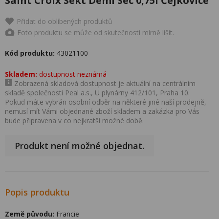
Saint Croix Sekt Demi Sec 0,75l Čejkovice
Přidat do oblíbených produktů
Foto produktu se může od skutečnosti mírně lišit.
Kód produktu:
43021100
Skladem:
dostupnost neznámá
Zobrazená skladová dostupnost je aktuální na centrálním
skladě společnosti Peal a.s., U plynárny 412/101, Praha 10.
Pokud máte vybrán osobní odběr na některé jiné naší prodejně,
nemusí mít Vámi objednané zboží skladem a zakázka pro Vás
bude připravena v co nejkratší možné době.
Produkt není možné objednat.
Popis produktu
Země původu:
Francie