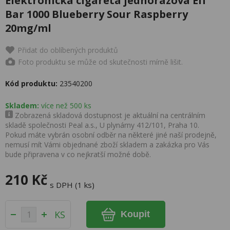
Elektronická cigareta jednorázová Elf
Bar 1000 Blueberry Sour Raspberry
20mg/ml
Přidat do oblíbených produktů
Foto produktu se může od skutečnosti mírně lišit.
Kód produktu:
23540200
Skladem:
více než 500 ks
Zobrazená skladová dostupnost je aktuální na centrálním
skladě společnosti Peal a.s., U plynárny 412/101, Praha 10.
Pokud máte vybrán osobní odběr na některé jiné naší prodejně,
nemusí mít Vámi objednané zboží skladem a zakázka pro Vás
bude připravena v co nejkratší možné době.
210 Kč
s DPH (1 ks)
KS
Koupit