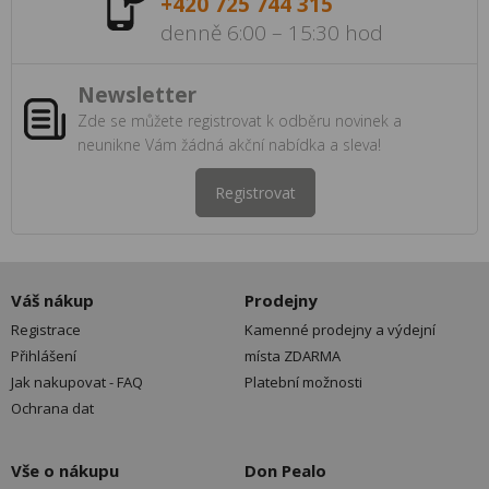
+420 725 744 315
denně 6:00 – 15:30 hod
Newsletter
Zde se můžete registrovat k odběru novinek a
neunikne Vám žádná akční nabídka a sleva!
Registrovat
Váš nákup
Prodejny
Registrace
Kamenné prodejny a výdejní
Přihlášení
místa ZDARMA
Jak nakupovat - FAQ
Platební možnosti
Ochrana dat
Vše o nákupu
Don Pealo