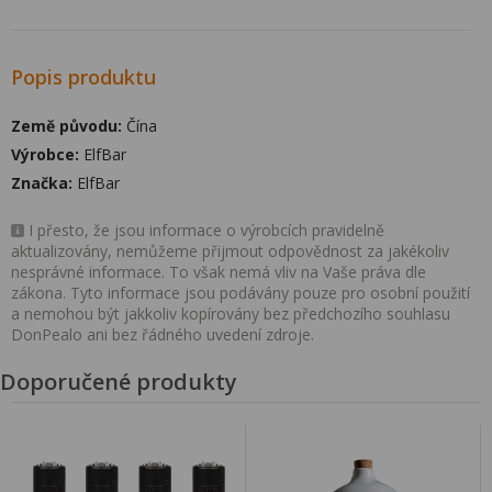
Popis produktu
Země původu:
Čína
Výrobce:
ElfBar
Značka:
ElfBar
I přesto, že jsou informace o výrobcích pravidelně
aktualizovány, nemůžeme přijmout odpovědnost za jakékoliv
nesprávné informace. To však nemá vliv na Vaše práva dle
zákona. Tyto informace jsou podávány pouze pro osobní použití
a nemohou být jakkoliv kopírovány bez předchozího souhlasu
DonPealo ani bez řádného uvedení zdroje.
Doporučené produkty