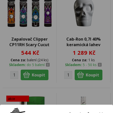
Zapalovač Clipper
Cab-Ron 0,7l 40%
CP11RH Scary Cucut
keramická lahev
544 Kč
1 289 Kč
Cena za:
balení (24 ks)
Cena za:
1 ks
Skladem:
do 5 balení
Skladem:
5 - 50 ks
akce