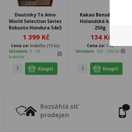
Doutníky Te Amo
Kakao Bensdorp -
World Selection Series
Holandské kakao
Robusto Hondura 54x5
250g
1 399 Kč
134 Kč
Cena za:
krabičku (15 ks)
Cena za:
1 ks
Skladem:
5 - 50
Skladem:
100 - 500 ks
krabiček
Rozsáhlá síť
prodejen