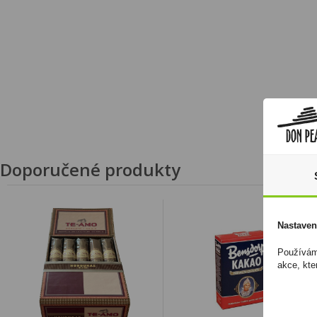
Doporučené produkty
Nastaven
Používáme
akce, kte