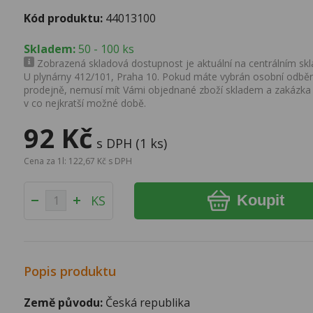
Kód produktu:
44013100
Skladem:
50 - 100 ks
Zobrazená skladová dostupnost je aktuální na centrálním skla
U plynárny 412/101, Praha 10. Pokud máte vybrán osobní odběr 
prodejně, nemusí mít Vámi objednané zboží skladem a zakázka
v co nejkratší možné době.
92 Kč
s DPH (1 ks)
Cena za 1l: 122,67 Kč s DPH
Koupit
KS
Popis produktu
Země původu:
Česká republika