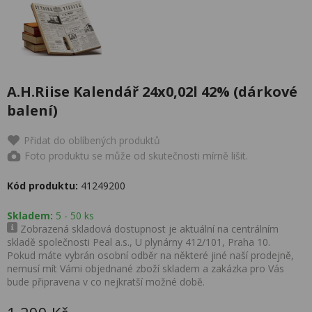
A.H.Riise Kalendář 24x0,02l 42% (dárkové
balení)
Přidat do oblíbených produktů
Foto produktu se může od skutečnosti mírně lišit.
Kód produktu:
41249200
Skladem:
5 - 50 ks
Zobrazená skladová dostupnost je aktuální na centrálním
skladě společnosti Peal a.s., U plynárny 412/101, Praha 10.
Pokud máte vybrán osobní odběr na některé jiné naší prodejně,
nemusí mít Vámi objednané zboží skladem a zakázka pro Vás
bude připravena v co nejkratší možné době.