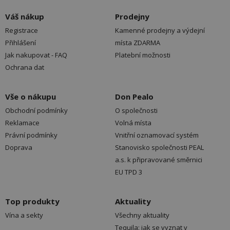
Váš nákup
Prodejny
Registrace
Kamenné prodejny a výdejní
Přihlášení
místa ZDARMA
Jak nakupovat - FAQ
Platební možnosti
Ochrana dat
Vše o nákupu
Don Pealo
Obchodní podmínky
O společnosti
Reklamace
Volná místa
Právní podmínky
Vnitřní oznamovací systém
Doprava
Stanovisko společnosti PEAL
a.s. k připravované směrnici
EU TPD 3
Top produkty
Aktuality
Vína a sekty
Všechny aktuality
Tequila: jak se vyznat v