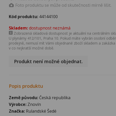
Foto produktu se může od skutečnosti mírně lišit.
Kód produktu:
44144100
Skladem:
dostupnost neznámá
Zobrazená skladová dostupnost je aktuální na centrálním skla
U plynárny 412/101, Praha 10. Pokud máte vybrán osobní odběr 
prodejně, nemusí mít Vámi objednané zboží skladem a zakázka
v co nejkratší možné době.
Produkt není možné objednat.
Popis produktu
Země původu:
Česká republika
Výrobce:
Znovín
Značka:
Rulandské Šedé