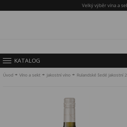
Velký výběr vína a se
KATALOG
Úvod
Víno a sekt
Jakostní víno
Rulandské šedé Jakostní 