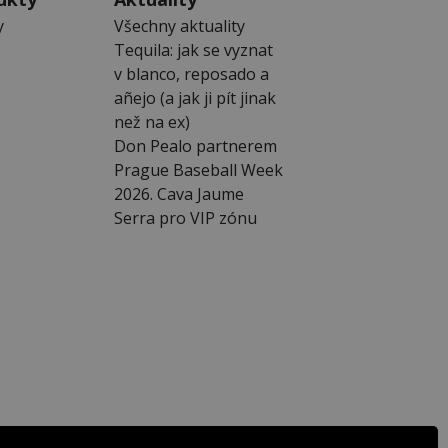
y
Všechny aktuality
Tequila: jak se vyznat
v blanco, reposado a
añejo (a jak ji pít jinak
než na ex)
Don Pealo partnerem
Prague Baseball Week
2026. Cava Jaume
Serra pro VIP zónu