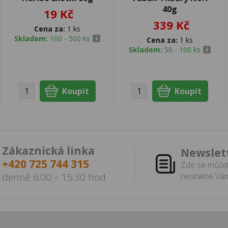
40g
19 Kč
339 Kč
Cena za:
1 ks
Skladem:
100 - 500 ks
Cena za:
1 ks
Skladem:
50 - 100 ks
Zákaznická linka
Newslet
+420 725 744 315
Zde se můžet
denně 6:00 – 15:30 hod
neunikne Vám