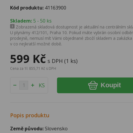
Kód produktu:
41163900
Skladem:
5 - 50 ks
Zobrazená skladová dostupnost je aktuální na centrálním skla
U plynárny 412/101, Praha 10. Pokud máte vybrán osobní odběr 
prodejně, nemusí mít Vámi objednané zboží skladem a zakázka
v co nejkratší možné době.
599 Kč
s DPH (1 ks)
Cena za 1l: 855,71 Kč s DPH
Koupit
KS
Popis produktu
Země původu:
Slovensko