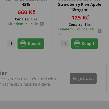
43%
Strawberry Kiwi Apple
18mg/ml
660 Kč
125 Kč
Cena za:
1 ks
Skladem:
5 - 50 ks
Cena za:
1 ks
Skladem:
více než 500
ks
ter
Registrovat
e registrovat k odběru novinek a
 žádná akční nabídka a sleva!