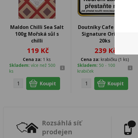
Maldon Chilli Sea Salt
Doutníky Cafe Creme
100g Mořská sůl s
Signature Original
chilli
20ks
119 Kč
239 Kč
Cena za:
1 ks
Cena za:
krabičku (1 ks)
Skladem:
více než 500
Skladem:
50 - 100
ks
krabiček
Rozsáhlá síť
prodejen