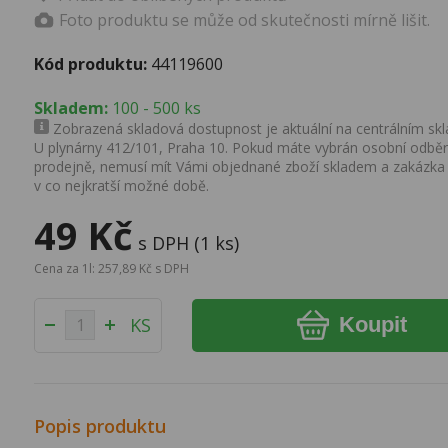
Foto produktu se může od skutečnosti mírně lišit.
Kód produktu:
44119600
Skladem:
100 - 500 ks
Zobrazená skladová dostupnost je aktuální na centrálním skla
U plynárny 412/101, Praha 10. Pokud máte vybrán osobní odběr 
prodejně, nemusí mít Vámi objednané zboží skladem a zakázka
v co nejkratší možné době.
49 Kč
s DPH (1 ks)
Cena za 1l: 257,89 Kč s DPH
Koupit
KS
Popis produktu