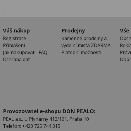
Váš nákup
Prodejny
Vše
Registrace
Kamenné prodejny a
Obch
Přihlášení
výdejní místa ZDARMA
Rekl
Jak nakupovat - FAQ
Platební možnosti
Práv
Ochrana dat
Dopr
Provozovatel e-shopu DON PEALO:
PEAL a.s., U Plynárny 412/101, Praha 10
Telefon: +420 725 744 315