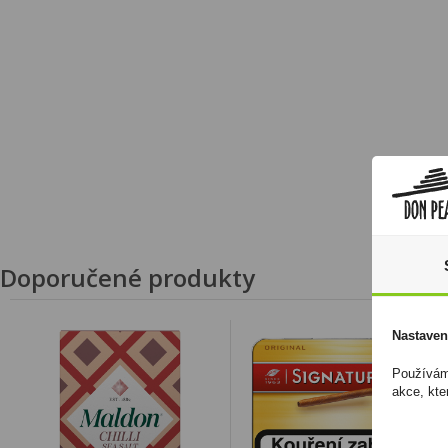
Doporučené produkty
Nastaven
Používáme
akce, kte