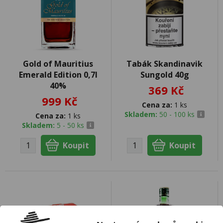
Gold of Mauritius
Tabák Skandinavik
Emerald Edition 0,7l
Sungold 40g
40%
369 Kč
999 Kč
Cena za:
1 ks
Skladem:
50 - 100 ks
Cena za:
1 ks
Skladem:
5 - 50 ks