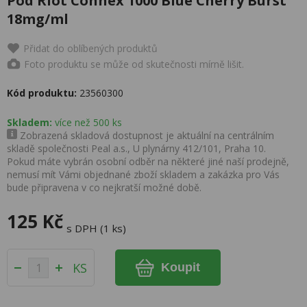
Pod Riot Connex 1000 Blue Cherry Burst
18mg/ml
Přidat do oblíbených produktů
Foto produktu se může od skutečnosti mírně lišit.
Kód produktu:
23560300
Skladem:
více než 500 ks
Zobrazená skladová dostupnost je aktuální na centrálním
skladě společnosti Peal a.s., U plynárny 412/101, Praha 10.
Pokud máte vybrán osobní odběr na některé jiné naší prodejně,
nemusí mít Vámi objednané zboží skladem a zakázka pro Vás
bude připravena v co nejkratší možné době.
125 Kč
s DPH (1 ks)
KS
Koupit