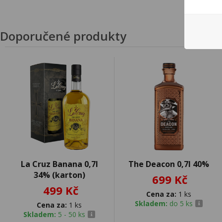
Doporučené produkty
La Cruz Banana 0,7l
The Deacon 0,7l 40%
34% (karton)
699 Kč
499 Kč
Cena za:
1 ks
Skladem:
do 5 ks
Cena za:
1 ks
Skladem:
5 - 50 ks