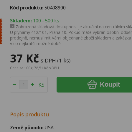
Kód produktu:
50408900
Skladem:
100 - 500 ks
Zobrazená skladová dostupnost je aktuální na centrálním skla
U plynárny 412/101, Praha 10. Pokud máte vybrán osobní odběr 
prodejně, nemusí mít Vámi objednané zboží skladem a zakázka
v co nejkratší možné době.
37 Kč
s DPH (1 ks)
Cena za 100g: 78,51 Kč s DPH
Koupit
KS
Popis produktu
Země původu:
USA