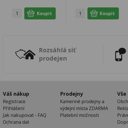
Rozsáhlá síť
prodejen
Váš nákup
Prodejny
Vše
Registrace
Kamenné prodejny a
Obch
Přihlášení
výdejní místa ZDARMA
Rekl
Jak nakupovat - FAQ
Platební možnosti
Práv
Ochrana dat
Dopr