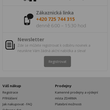
Zákaznická linka
+420 725 744 315
denně 6:00 – 15:30 hod
Newsletter
Zde se můžete registrovat k odběru novinek a
neunikne Vám žádná akční nabídka a sleva!
Registrovat
Váš nákup
Prodejny
Registrace
Kamenné prodejny a výdejní
Přihlášení
místa ZDARMA
Jak nakupovat - FAQ
Platební možnosti