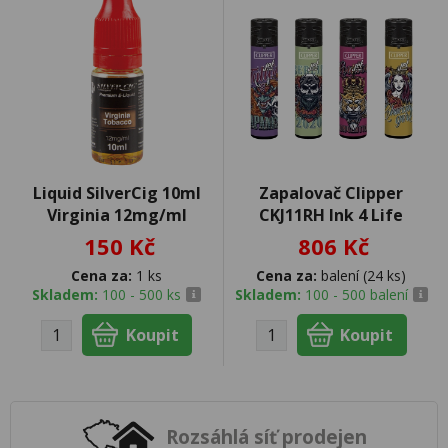
Liquid SilverCig 10ml
Zapalovač Clipper
Virginia 12mg/ml
CKJ11RH Ink 4 Life
150 Kč
806 Kč
Cena za:
1 ks
Cena za:
balení (24 ks)
Skladem:
100 - 500 ks
Skladem:
100 - 500 balení
Rozsáhlá síť prodejen