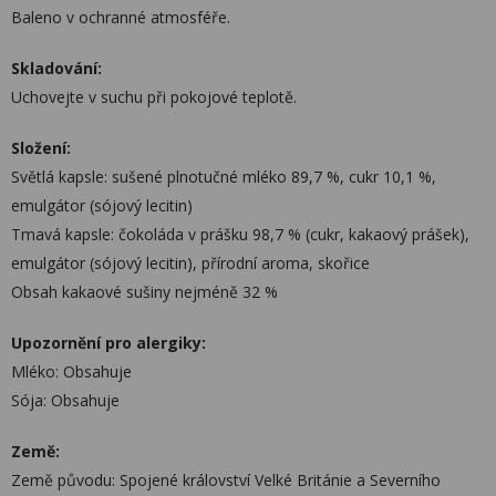
Baleno v ochranné atmosféře.
Skladování:
Uchovejte v suchu při pokojové teplotě.
Složení:
Světlá kapsle: sušené plnotučné mléko 89,7 %, cukr 10,1 %,
emulgátor (sójový lecitin)
Tmavá kapsle: čokoláda v prášku 98,7 % (cukr, kakaový prášek),
emulgátor (sójový lecitin), přírodní aroma, skořice
Obsah kakaové sušiny nejméně 32 %
Upozornění pro alergiky:
Mléko: Obsahuje
Sója: Obsahuje
Země:
Země původu: Spojené království Velké Británie a Severního