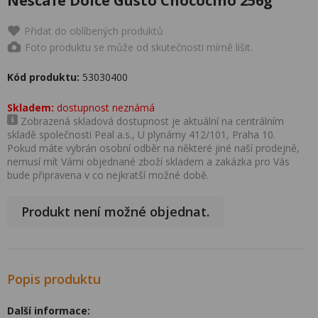
Nescafé Dolce Gusto Chococino 256g
Přidat do oblíbených produktů
Foto produktu se může od skutečnosti mírně lišit.
Kód produktu:
53030400
Skladem:
dostupnost neznámá
Zobrazená skladová dostupnost je aktuální na centrálním
skladě společnosti Peal a.s., U plynárny 412/101, Praha 10.
Pokud máte vybrán osobní odběr na některé jiné naší prodejně,
nemusí mít Vámi objednané zboží skladem a zakázka pro Vás
bude připravena v co nejkratší možné době.
Produkt není možné objednat.
Popis produktu
Další informace: